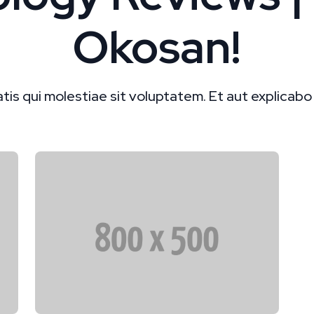
Okosan!
atis qui molestiae sit voluptatem. Et aut explicabo 