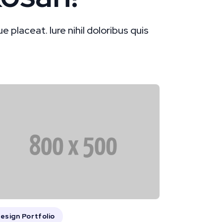
placeat. Iure nihil doloribus quis
esign Portfolio