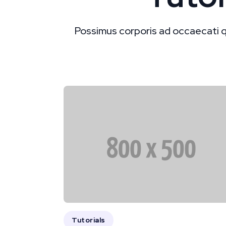
Possimus corporis ad occaecati qu
Tutorials